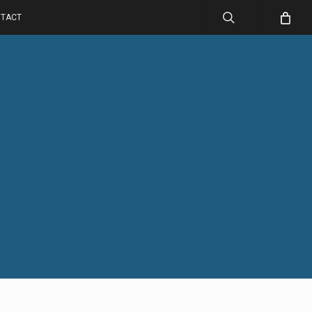
search
TACT