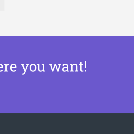
ere you want!