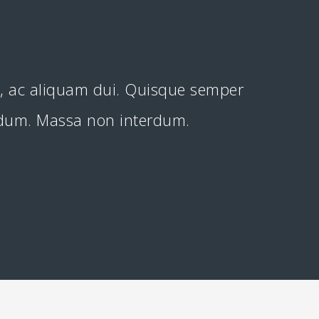
t, ac aliquam dui. Quisque semper
erdum. Massa non interdum.