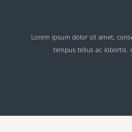
Lorem ipsum dolor sit amet, cons
tempus tellus ac lobortis