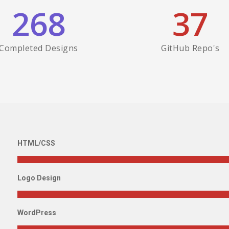
268
37
Completed Designs
GitHub Repo's
HTML/CSS
Logo Design
WordPress