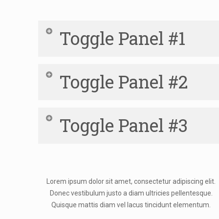
Toggle Panel #1
Lorem ipsum dolor sit amet, consectetur adipiscing elit. Fu
Toggle Panel #2
gravida nec, aliquet non lorem. Donec vestibulum justo a 
Quisque mattis diam vel lacus tincidunt elementum. Sed 
ligula nibh, molestie id viv erra a, dapibus at dolor. In iacu
Lorem ipsum dolor sit amet, consectetur adipiscing elit. Fu
ante lobo rtis id. congue id
Toggle Panel #3
gravida nec, aliquet non lorem. Donec vestibulum justo a 
Quisque mattis diam vel lacus tincidunt elementum. Sed 
ligula nibh, molestie id viverra a, dapibus at dolor. In iacu
Lorem ipsum dolor sit amet, consectetur adipiscing elit. Fu
ante lobortis id.
gravida nec, aliquet non lorem. Donec vestibulum justo a 
Quisque mattis diam vel lacus tincidunt elementum. Sed 
Lorem ipsum dolor sit amet, consectetur adipiscing elit.
ligula nibh, molestie id viverra a, dapibus at dolor. In iacu
Donec vestibulum justo a diam ultricies pellentesque.
ante lobortis id..
Quisque mattis diam vel lacus tincidunt elementum.