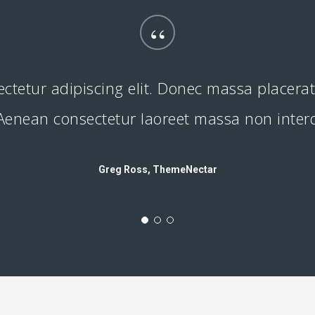
“
ectetur adipiscing elit. Donec massa placera
. Aenean consectetur laoreet massa non int
Greg Ross, ThemeNectar