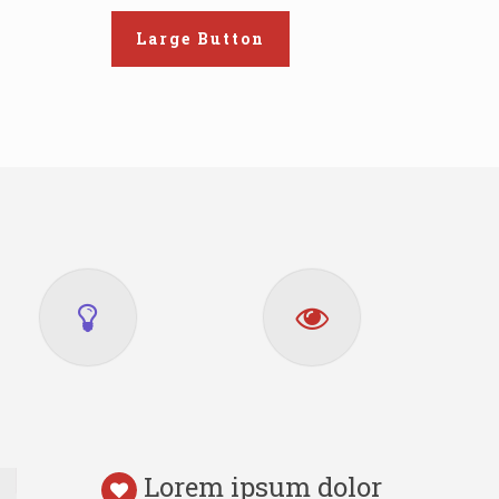
Large Button
Lorem ipsum dolor