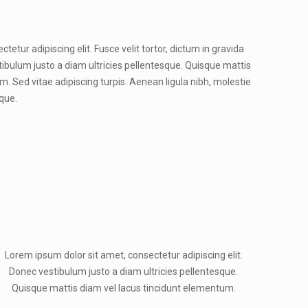
etur adipiscing elit. Fusce velit tortor, dictum in gravida
tibulum justo a diam ultricies pellentesque. Quisque mattis
. Sed vitae adipiscing turpis. Aenean ligula nibh, molestie
eque.
Lorem ipsum dolor sit amet, consectetur adipiscing elit.
Donec vestibulum justo a diam ultricies pellentesque.
Quisque mattis diam vel lacus tincidunt elementum.