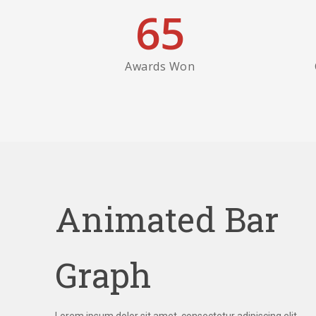
65
Awards Won
Animated Bar
Graph