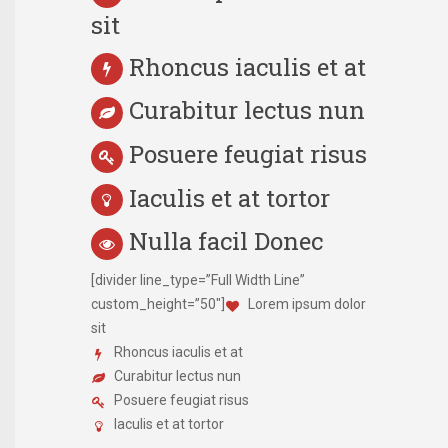
sit
Rhoncus iaculis et at
Curabitur lectus nun
Posuere feugiat risus
Iaculis et at tortor
Nulla facil Donec
[divider line_type=”Full Width Line”
custom_height=”50″]
Lorem ipsum dolor
sit
Rhoncus iaculis et at
Curabitur lectus nun
Posuere feugiat risus
Iaculis et at tortor